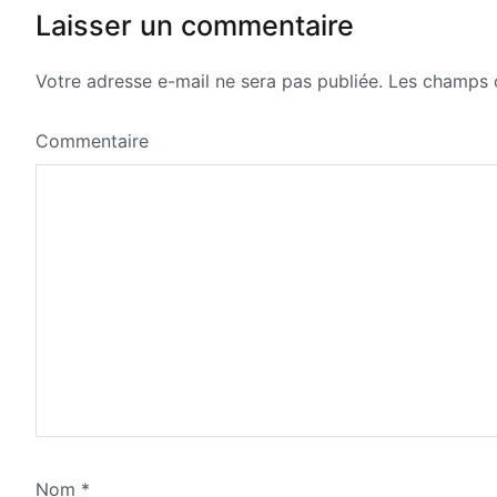
l’article
Laisser un commentaire
Votre adresse e-mail ne sera pas publiée.
Les champs o
Commentaire
Nom
*