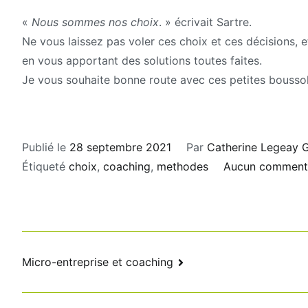
«
Nous sommes nos choix
. » écrivait Sartre.
Ne vous laissez pas voler ces choix et ces décisions, 
en vous apportant des solutions toutes faites.
Je vous souhaite bonne route avec ces petites boussole
Publié le
28 septembre 2021
Par
Catherine Legeay G
Étiqueté
choix
,
coaching
,
methodes
Aucun comment
Navigation
Micro-entreprise et coaching
de