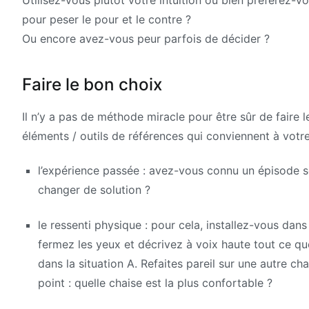
Utilisez-vous plutôt votre intuition ou bien préférez-
pour peser le pour et le contre ?
Ou encore avez-vous peur parfois de décider ?
Faire le bon choix
Il n’y a pas de méthode miracle pour être sûr de faire
éléments / outils de références qui conviennent à vot
l’expérience passée : avez-vous connu un épisode s
changer de solution ?
le ressenti physique : pour cela, installez-vous dan
fermez les yeux et décrivez à voix haute tout ce q
dans la situation A. Refaites pareil sur une autre chai
point : quelle chaise est la plus confortable ?