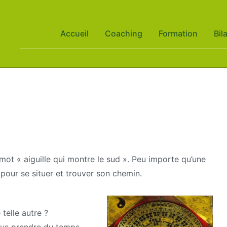
Accueil
Coaching
Formation
Bil
ot « aiguille qui montre le sud ». Peu importe qu’une
 pour se situer et trouver son chemin.
 telle autre ?