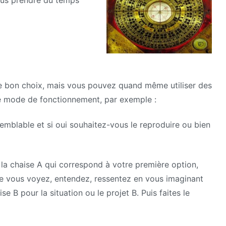
vous prendre du temps
 le bon choix, mais vous pouvez quand même utiliser des
re mode de fonctionnement, par exemple :
emblable et si oui souhaitez-vous le reproduire ou bien
s la chaise A qui correspond à votre première option,
ue vous voyez, entendez, ressentez en vous imaginant
se B pour la situation ou le projet B. Puis faites le