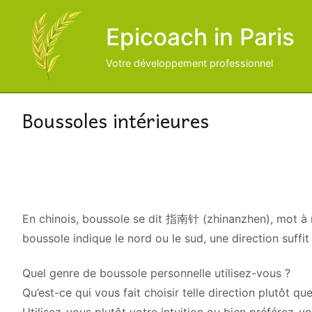
Aller
au
Epicoach in Paris
contenu
Votre développement professionnel
Boussoles intérieures
En chinois, boussole se dit 指南针 (zhinanzhen), mot à m
boussole indique le nord ou le sud, une direction suffit
Quel genre de boussole personnelle utilisez-vous ?
Qu’est-ce qui vous fait choisir telle direction plutôt que