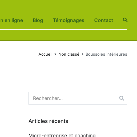
an en ligne
Blog
Témoignages
Contact
Accueil
Non classé
Boussoles intérieures
Rechercher :
Articles récents
Micro-entreprise et coaching