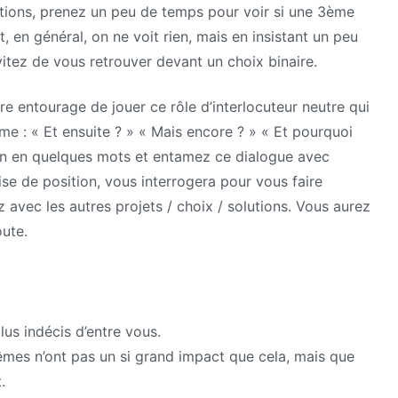
utions, prenez un peu de temps pour voir si une 3ème
 en général, on ne voit rien, mais en insistant un peu
vitez de vous retrouver devant un choix binaire.
re entourage de jouer ce rôle d’interlocuteur neutre qui
me : « Et ensuite ? » « Mais encore ? » « Et pourquoi
tion en quelques mots et entamez ce dialogue avec
ise de position, vous interrogera pour vous faire
avec les autres projets / choix / solutions. Vous aurez
oute.
us indécis d’entre vous.
mêmes n’ont pas un si grand impact que cela, mais que
.