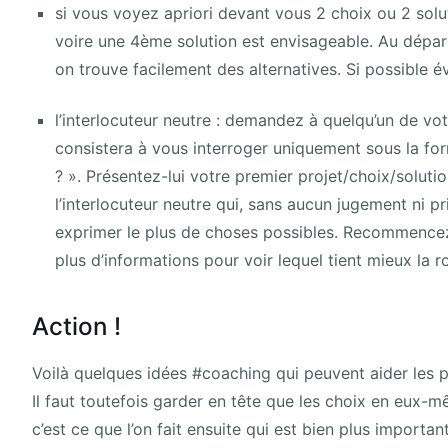
si vous voyez apriori devant vous 2 choix ou 2 sol
voire une 4ème solution est envisageable. Au départ,
on trouve facilement des alternatives. Si possible é
l’interlocuteur neutre : demandez à quelqu’un de vot
consistera à vous interroger uniquement sous la for
? ». Présentez-lui votre premier projet/choix/solu
l’interlocuteur neutre qui, sans aucun jugement ni pr
exprimer le plus de choses possibles. Recommencez 
plus d’informations pour voir lequel tient mieux la r
Action !
Voilà quelques idées #coaching qui peuvent aider les pl
Il faut toutefois garder en tête que les choix en eux-
c’est ce que l’on fait ensuite qui est bien plus important